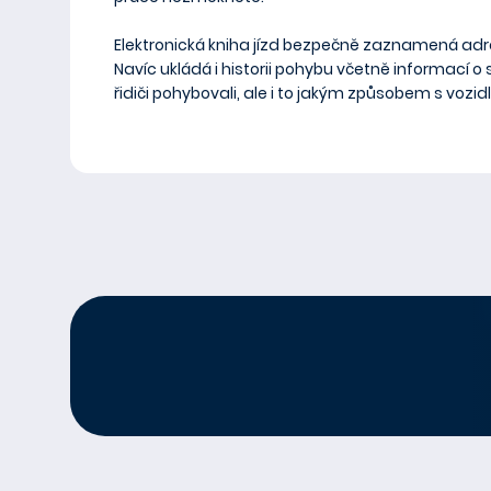
Elektronická kniha jízd bezpečně zaznamená ad
Navíc ukládá i historii pohybu včetně informací o s
řidiči pohybovali, ale i to jakým způsobem s vozidl