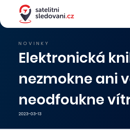
NOVINKY
Elektronická kni
nezmokne ani v
neodfoukne vít
2023-03-13