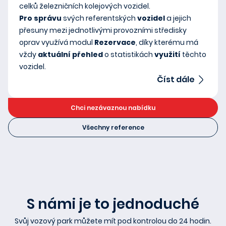
celků železničních kolejových vozidel.
Pro správu
svých referentských
vozidel
a jejich
přesuny mezi jednotlivými provozními středisky
oprav využívá modul
Rezervace
, díky kterému má
vždy
aktuální přehled
o statistikách
využití
těchto
vozidel.
Číst dále
Chci nezávaznou nabídku
Všechny reference
S námi je to jednoduché
Svůj vozový park můžete mít pod kontrolou do 24 hodin.