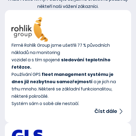
někteří naši vážení zákazníci.
Firmě Rohlík Group jsme ušetřili 77 % původních
nákladů na monitoring
vozidel a s tím spojené
sledování teplotního
řetězce.
Používání GPS
fleet management systému je
dnes již nezbytnou samozřejmostí
a je jich na
trhu mnoho. Některé se základní funkcionalitou,
některé pokročilé.
Systém sám o sobě ale nestačí.
Číst dále