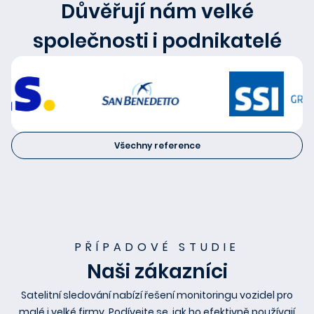
Důvěřují nám velké
společnosti i podnikatelé
Všechny reference
PŘÍPADOVÉ STUDIE
Naši zákazníci
Satelitní sledování nabízí řešení monitoringu vozidel pro
malé i velké firmy. Podívejte se, jak ho efektivně používají