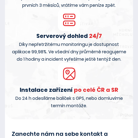
prvních 3 měsíců, vrátíme vám peníze zpět.
Serverový dohled
24/7
Díky nepřetržitému monitoringu je dostupnost
aplikace 99,98%. Ve všední dny průměrně reagujeme
do 1 hodiny a incident vyřešíme ještě tentýž den.
Instalace zařízení
po celé ČR a SR
Do 24 h odesíláme balíček s GPS, nebo domluvíme
termín montáže.
Zanechte nám na sebe kontakt a