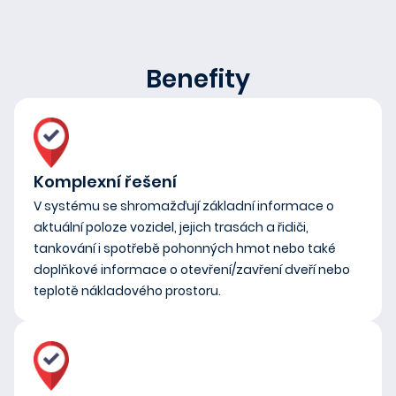
Benefity
Komplexní řešení
V systému se shromažďují základní informace o
aktuální poloze vozidel, jejich trasách a řidiči,
tankování i spotřebě pohonných hmot nebo také
doplňkové informace o otevření/zavření dveří nebo
teplotě nákladového prostoru.