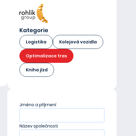
Kategorie
Logistika
Kolejová vozidla
Optimalizace tras
Kniha jízd
Jméno a příjmení
Název společnosti