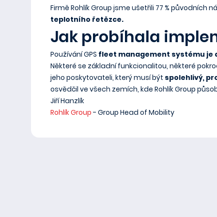
Firmě Rohlík Group jsme ušetřili 77 % původních 
teplotního řetězce.
Jak probíhala impl
Používání GPS
fleet management systému je 
Některé se základní funkcionalitou, některé pokro
jeho poskytovateli, který musí být
spolehlivý, pro
osvědčil ve všech zemích, kde Rohlík Group působ
Jiří Hanzlík
Rohlík Group
- Group Head of Mobility