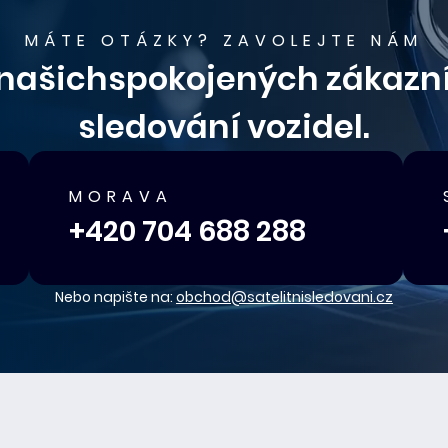
MÁTE OTÁZKY? ZAVOLEJTE NÁM
+ našichspokojených zákazní
sledování vozidel.
MORAVA
+420 704 688 288
Nebo napište na:
obchod@satelitnisledovani.cz