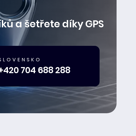
ků a šetřete díky GPS
SLOVENSKO
+420 704 688 288