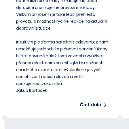
optimalizujeme trasy, zkracujeme dobu
doručení a snižujeme provozní náklady.
Velkým přínosem je také lepší přehled o
provozu a možnost rychlé reakce na aktuální
dopravní situace.
Intuitivní platforma satelitnisledovani.cz nám
umožňuje jednoduše plánovat servisní úkony,
hlídat povinné náležitosti vozidel a využívat
přesnou elektronickou knihu jízd s možností
snadného exportu dat. Výsledkem je vyšší
spolehlivost našich služeb a větší
spokojenost zákazníků.
Jakub Bartošek
Číst dále