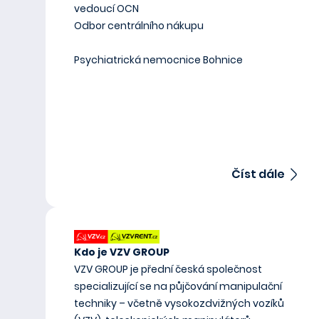
vedoucí OCN
Odbor centrálního nákupu
Psychiatrická nemocnice Bohnice
Číst dále
Kdo je VZV GROUP
VZV GROUP je přední česká společnost
specializující se na půjčování manipulační
techniky – včetně vysokozdvižných vozíků