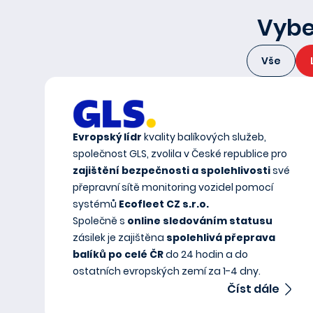
Vyber
Vše
Evropský lídr
kvality balíkových služeb,
společnost GLS, zvolila v České republice pro
zajištění bezpečnosti a spolehlivosti
své
přepravní sítě monitoring vozidel pomocí
systémů
Ecofleet CZ s.r.o.
Společně s
online sledováním statusu
zásilek je zajištěna
spolehlivá přeprava
balíků po celé ČR
do 24 hodin a do
ostatních evropských zemí za 1-4 dny.
Číst dále