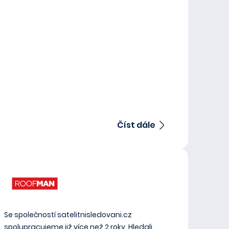
Číst dále
Se společností satelitnisledovani.cz
spolupracujeme již více než 2 roky. Hledali