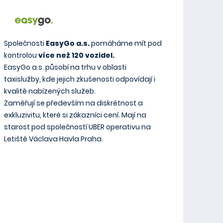
Společnosti
EasyGo a.s.
pomáháme mít pod
kontrolou
více než 120 vozidel.
EasyGo a.s. působí na trhu v oblasti
taxislužby, kde jejich zkušenosti odpovídají i
kvalitě nabízených služeb.
Zaměřují se především na diskrétnost a
exkluzivitu, které si zákazníci cení. Mají na
starost pod společností UBER operativu na
Letiště Václava Havla Praha.