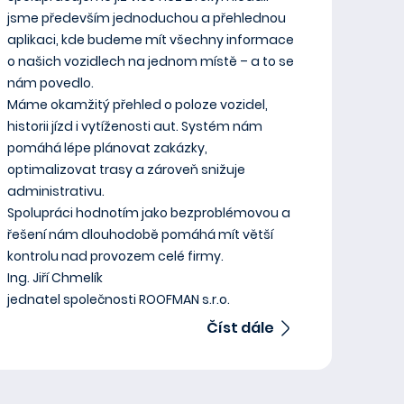
jsme především jednoduchou a přehlednou
aplikaci, kde budeme mít všechny informace
o našich vozidlech na jednom místě – a to se
nám povedlo.
Máme okamžitý přehled o poloze vozidel,
historii jízd i vytíženosti aut. Systém nám
pomáhá lépe plánovat zakázky,
optimalizovat trasy a zároveň snižuje
administrativu.
Spolupráci hodnotím jako bezproblémovou a
řešení nám dlouhodobě pomáhá mít větší
kontrolu nad provozem celé firmy.
Ing. Jiří Chmelík
jednatel společnosti ROOFMAN s.r.o.
Číst dále