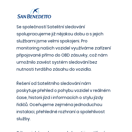
Se společností Satelitní sledování
spolupracujeme již nějakou dobu a s jejich
službami jsme velmi spokojeni. Pro
monitoring našich vozidel využíváme zařízení
připojované přímo do OBD zásuvky, což nám
umožnilo zavést systém sledování bez
nutnosti tvrdšího zásahu do vozidla.
Řešení od Satelitního sledování nám
poskytuje přehled o pohybu vozidel v reálném
čase, historii jízd i informacích o stylu jízdy
řidičů. Oceňujeme zejména jednoduchou
instalaci, přehledné rozhraní a spolehlivost
služby.