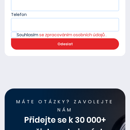
Telefon
Souhlasím
se zpracováním osobních údajů
.
Odeslat
MÁTE OTÁZKY? ZAVOLEJTE
NÁM
Přidejte se k 30 000+