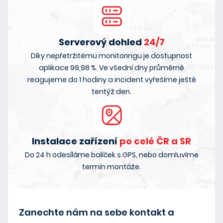
Serverový dohled
24/7
Díky nepřetržitému monitoringu je dostupnost
aplikace 99,98 %. Ve všední dny průměrně
reagujeme do 1 hodiny a incident vyřešíme ještě
tentýž den.
Instalace zařízení
po celé ČR a SR
Do 24 h odesíláme balíček s GPS, nebo domluvíme
termín montáže.
Zanechte nám na sebe kontakt a