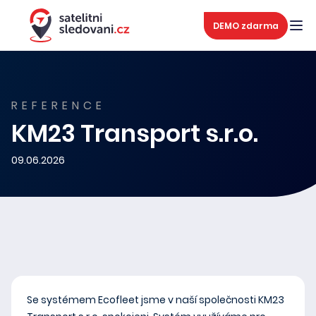
DEMO zdarma
REFERENCE
KM23 Transport s.r.o.
09.06.2026
Se systémem Ecofleet jsme v naší společnosti KM23