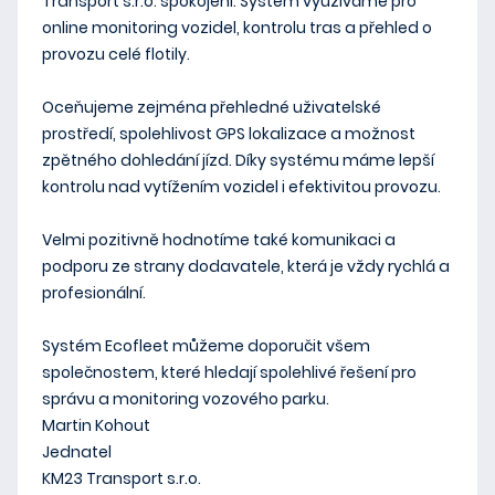
Transport s.r.o. spokojeni. Systém využíváme pro
online monitoring vozidel, kontrolu tras a přehled o
provozu celé flotily.
Oceňujeme zejména přehledné uživatelské
prostředí, spolehlivost GPS lokalizace a možnost
zpětného dohledání jízd. Díky systému máme lepší
kontrolu nad vytížením vozidel i efektivitou provozu.
Velmi pozitivně hodnotíme také komunikaci a
podporu ze strany dodavatele, která je vždy rychlá a
profesionální.
Systém Ecofleet můžeme doporučit všem
společnostem, které hledají spolehlivé řešení pro
správu a monitoring vozového parku.
Martin Kohout
Jednatel
KM23 Transport s.r.o.