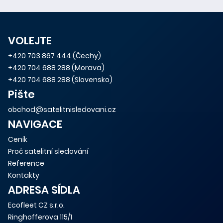
VOLEJTE
+420 703 867 444
(Čechy)
+420 704 688 288
(Morava)
+420 704 688 288
(Slovensko)
Pište
obchod@satelitnisledovani.cz
NAVIGACE
Ceník
Proč satelitní sledování
Reference
Kontakty
ADRESA SÍDLA
Ecofleet CZ s.r.o.
Ringhofferova 115/1