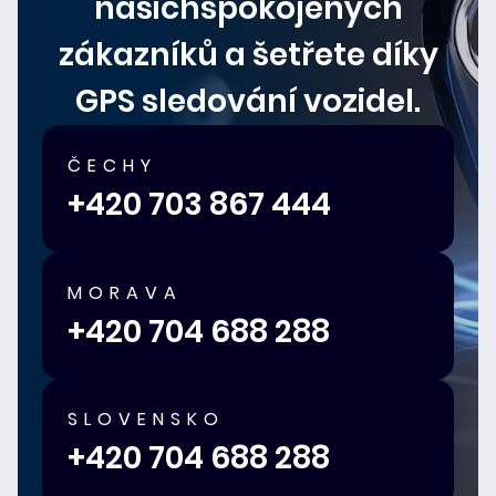
našichspokojených
zákazníků a šetřete díky
GPS sledování vozidel.
ČECHY
+420 703 867 444
MORAVA
+420 704 688 288
SLOVENSKO
+420 704 688 288