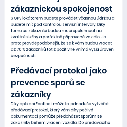
zákaznickou spokojenost
S GPS lokátorem budete provádět včasnou údržbu a
budete mít pod kontrolou servisní intervaly. Díky
tomu se zákazníci budou moci spolehnout na
kvalitní služby a perfektně připravené vozidlo. Je
proto pravděpodobnější, že se k vám budou vracet –
až 70 % zákazníků totiž pozitivně vnímá vyšší úroveň
bezpečnosti.
Předávací protokol jako
prevence sporů se
zákazníky
Díky aplikaci Ecofleet můžete jednoduše vytvářet
předávací protokol, který vám díky pečlivé
dokumentaci pomůže předcházet sporům se
zákazníky během vracení vozidla. Do předávacího