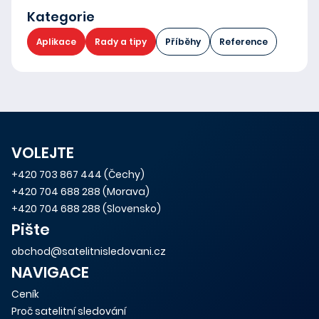
Kategorie
Aplikace
Rady a tipy
Příběhy
Reference
VOLEJTE
+420 703 867 444
(Čechy)
+420 704 688 288
(Morava)
+420 704 688 288
(Slovensko)
Pište
obchod@satelitnisledovani.cz
NAVIGACE
Ceník
Proč satelitní sledování