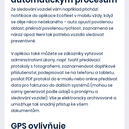
Ze sledování vozidel vám například přichází
notifikace do aplikace Ecofleet v mobilu vždy, když
se děje něco nečekaného
– auto opustí povolenou
oblast, překročí povolenou rychlost, zaznamená se
náraz apod.
Není tak potřeba vozidlo sledovat
preventivně.
V aplikaci také můžete se zákazníky vyřizovat
administrativní úkony, např. tvořit předávací
protokoly s fotografiemi, zaznamenávat doplňkové
příslušenství, podepisovat se na telefonu a tabletu,
posílat PDF protokol do e-mailu nebo online předávat
data pro fakturaci do dalších systémů
(mohou se
samy generovat podle údajů o pronájmu a
sledování vozidel). Vše je elektronicky archivované a
umožňuje tak snadný přístup ke všem
dokumentům.
GPS ovlivňuje