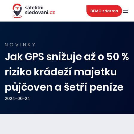
DEMO zdarma
NOVINKY
Jak GPS snižuje až o 50 %
riziko krádeží majetku
půjčoven a šetří peníze
2024-06-24