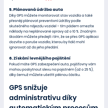
5. Plánovaná údržba auta
Díky GPS můžete monitorovat stav vozidla a také
přesněji plánovat preventivní údržby podle
skutečného nájezdu vozidel
– tím pádem omezíte
náklady na neplánované opravy až o 10 %. Značným
škodám můžete předejít i tím, že se přes GPS aplikaci
dozvíte o poruše vozidla, kterou by řidič mohl
ignorovat až do jeho předání.
6. Získání levnějšího pojištění
Pokud máte GPS zabezpečení auta, pojišťovny vám
mohou poskytnout slevu na pojistném (až o 25 %),
díky čemuž můžete ušetřit pěknou částku.
GPS snižuje
administrativu díky
automatickým procesům