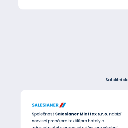
Satelitní s
Společnost
Salesianer Miettex s.r.o.
nabízí
servisní pronájem textilií pro hotely a
zdravotnictví a pracovní oděvy pro výrobní