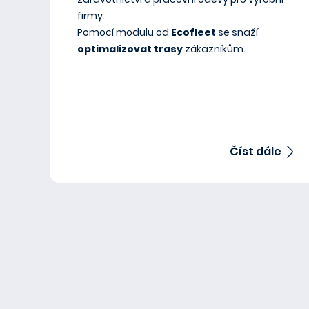
firmy.
Pomocí modulu od
Ecofleet
se snaží
optimalizovat trasy
zákazníkům.
Číst dále