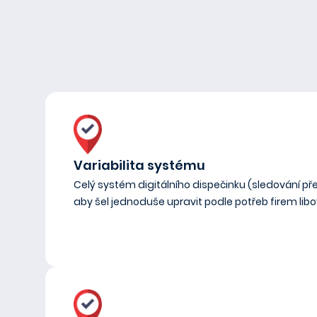
Variabilita systému
Celý systém digitálního dispečinku (sledování pře
aby šel jednoduše upravit podle potřeb firem lib