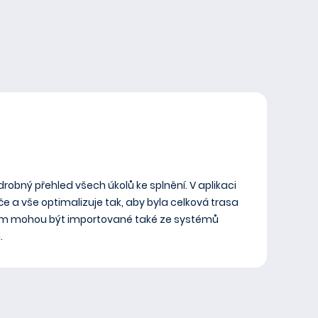
robný přehled všech úkolů ke splnění. V aplikaci
iče a vše optimalizuje tak, aby byla celková trasa
ičům mohou být importované také ze systémů
.