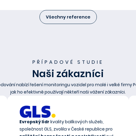
Všechny reference
PŘÍPADOVÉ STUDIE
Naši zákazníci
ledování nabízí řešení monitoringu vozidel pro malé i velké firmy P
jak ho efektivně používají někteří naši vážení zákazníci.
Evropský lídr
kvality balíkových služeb,
společnost GLS, zvolila v České republice pro