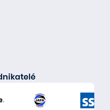
dnikatelé