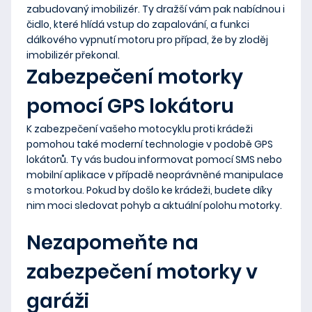
zabudovaný imobilizér
. Ty dražší vám pak nabídnou i
čidlo, které hlídá vstup do zapalování, a funkci
dálkového vypnutí motoru
pro případ, že by zloděj
imobilizér překonal.
Zabezpečení motorky
pomocí GPS lokátoru
K zabezpečení vašeho motocyklu proti krádeži
pomohou také moderní technologie v podobě GPS
lokátorů. Ty vás budou
informovat pomocí SMS nebo
mobilní aplikace
v případě
neoprávněné manipulace
s motorkou. Pokud by došlo ke krádeži, budete díky
nim moci
sledovat pohyb a aktuální polohu
motorky.
Nezapomeňte na
zabezpečení motorky v
garáži