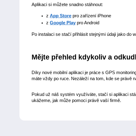
Aplikaci si můžete snadno stáhnout:
z 
App Store
 pro zařízení iPhone
z 
Google Play
 pro Android
Po instalaci se stačí přihlásit stejnými údaji jako do
Mějte přehled kdykoliv a odkud
Díky nové mobilní aplikaci je práce s GPS monitoringe
máte vždy po ruce. Nezáleží na tom, kde se právě n
Pokud už náš systém využíváte, stačí si aplikaci stá
ukážeme, jak může pomoci právě vaší firmě.