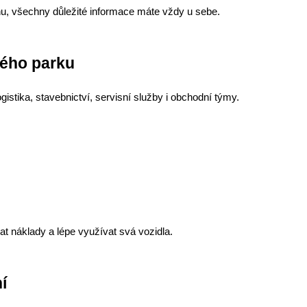
énu, všechny důležité informace máte vždy u sebe.
vého parku
gistika, stavebnictví, servisní služby i obchodní týmy.
t náklady a lépe využívat svá vozidla.
í