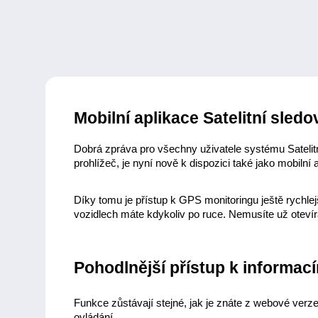
Mobilní aplikace Satelitní sled
Dobrá zpráva pro všechny uživatele systému Satelitní
prohlížeč, je nyní nově k dispozici také jako mobilní 
Díky tomu je přístup k GPS monitoringu ještě rychlejší
vozidlech máte kdykoliv po ruce. Nemusíte už otevír
Pohodlnější přístup k informac
Funkce zůstávají stejné, jak je znáte z webové verze.
ovládání.