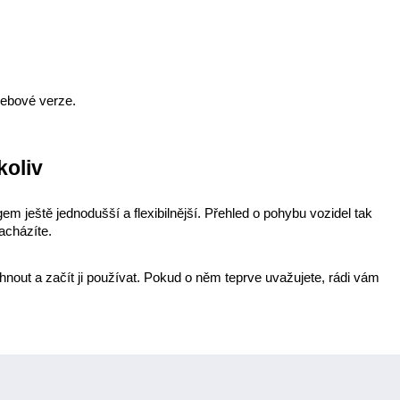
 webové verze.
koliv
m ještě jednodušší a flexibilnější. Přehled o pohybu vozidel tak 
acházíte.
hnout a začít ji používat. Pokud o něm teprve uvažujete, rádi vám 