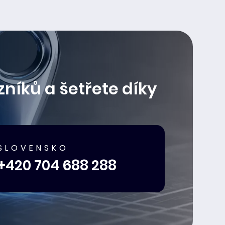
níků a šetřete díky
SLOVENSKO
+420 704 688 288