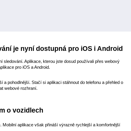
ování je nyní dostupná pro iOS i Android
 sledování. Aplikace, kterou jste dosud používali přes webový 
aplikace pro iOS a Android.
 a pohodlnější. Stačí si aplikaci stáhnout do telefonu a přehled o 
at webové rozhraní.
ím o vozidlech
 Mobilní aplikace však přináší výrazně rychlejší a komfortnější 