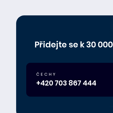
Přidejte se k 30 0
ČECHY
+420 703 867 444