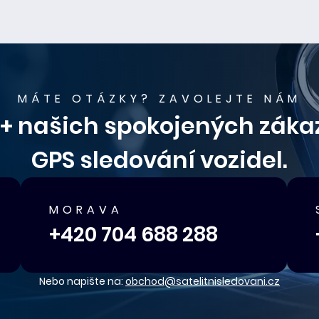
MÁTE OTÁZKY? ZAVOLEJTE NÁM
00+ našich spokojených zákaz
GPS sledování vozidel.
MORAVA
+420 704 688 288
Nebo napište na:
obchod@satelitnisledovani.cz