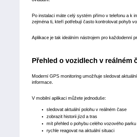
Po instalaci máte celý systém přímo v telefonu a k 
zejména ti, kteří potřebují často kontrolovat pohyb voz
Aplikace je tak ideálním nástrojem pro každodenní pr
Přehled o vozidlech v reálném 
Moderní GPS monitoring umožňuje sledovat aktuální p
informace.
V mobilní aplikaci můžete jednoduše:
sledovat aktuální polohu v reálném čase
zobrazit historii jízd a tras
mít přehled o pohybu celého vozového parku
rychle reagovat na aktuální situaci