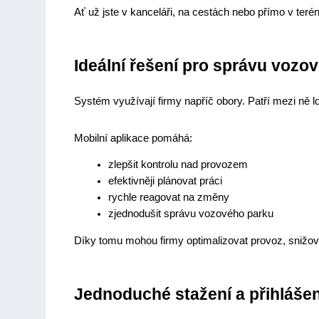
Ať už jste v kanceláři, na cestách nebo přímo v ter
Ideální řešení pro správu vozo
Systém využívají firmy napříč obory. Patří mezi ně lo
Mobilní aplikace pomáhá:
zlepšit kontrolu nad provozem
efektivněji plánovat práci
rychle reagovat na změny
zjednodušit správu vozového parku
Díky tomu mohou firmy optimalizovat provoz, snižova
Jednoduché stažení a přihlášen