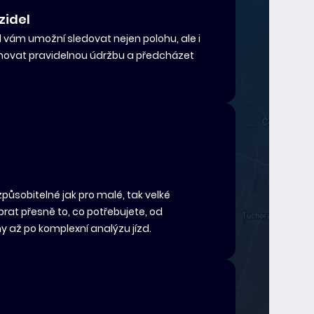
zidel
 vám umožní sledovat nejen polohu, ale i
lánovat pravidelnou údržbu a předcházet
působitelné jak pro malé, tak velké
brat přesně to, co potřebujete, od
y až po komplexní analýzu jízd.