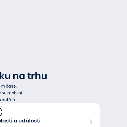
ku na trhu
ném čase,
nou mobilní
 potřeb.
lasti a události