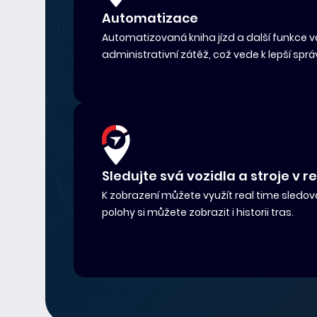
Automatizace
Automatizovaná kniha jízd a další funkce vá
administrativní zátěž, což vede k lepší spr
Sledujte svá vozidla a stroje v 
K zobrazení můžete využít real time sledo
polohy si můžete zobrazit i historii tras.