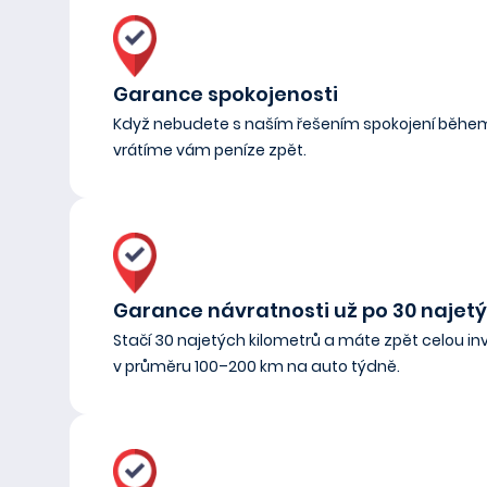
Garance spokojenosti
Když nebudete s naším řešením spokojení během
vrátíme vám peníze zpět.
Garance návratnosti už po 30 najet
Stačí 30 najetých kilometrů a máte zpět celou inve
v průměru 100–200 km na auto týdně.