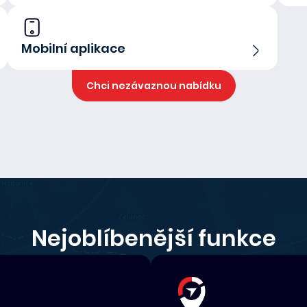
Mobilní aplikace
Chci nezávaznou nabídku
Nejoblíbenější funkce