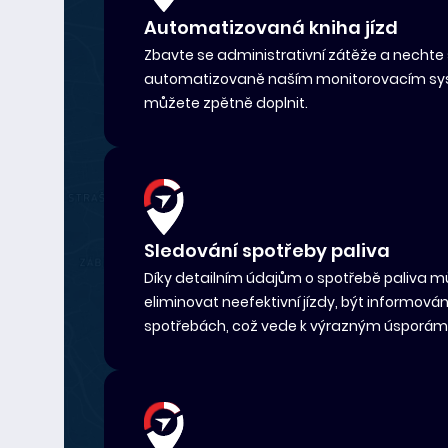
Automatizovaná kniha jízd
Zbavte se administrativní zátěže a nechte 
automatizovaně naším monitorovacím sys
můžete zpětně doplnit.
Sledování spotřeby paliva
Díky detailním údajům o spotřebě paliva mů
eliminovat neefektivní jízdy, být informová
spotřebách, což vede k výrazným úsporám