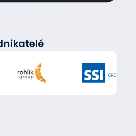
dnikatelé