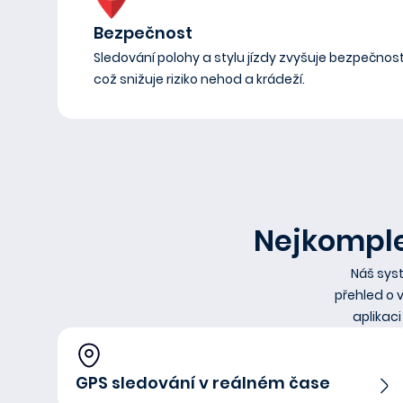
Bezpečnost
Sledování polohy a stylu jízdy zvyšuje bezpečnost 
což snižuje riziko nehod a krádeží.
Nejkomple
Náš syst
přehled o 
aplikac
GPS sledování v reálném čase