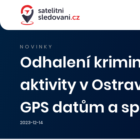
NOVINKY
Odhalení krimin
aktivity v Ostra
GPS datům a sp
2023-12-14